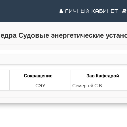
ЛИЧНЫЙ КАБИНЕТ
едра Судовые энергетические устан
Сокращение
Зав Кафедрой
СЭУ
Семергей С.В.