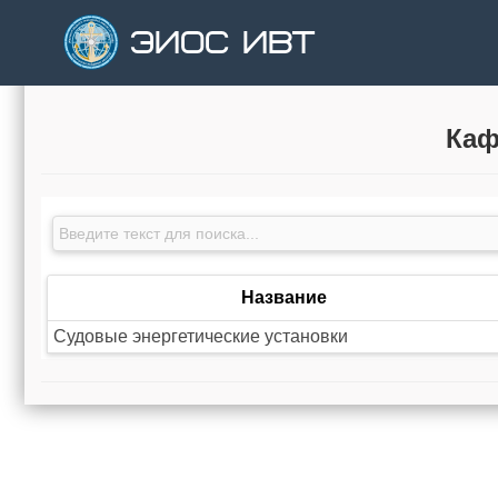
ЭИОС ИВТ
Каф
Название
Судовые энергетические установки