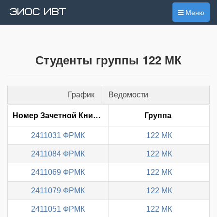
ЭИОС ИВТ
Меню
Студенты группы 122 МК
График
Ведомости
Номер Зачетной Книжки
Группа
2411031 ФРМК
122 МК
2411084 ФРМК
122 МК
2411069 ФРМК
122 МК
2411079 ФРМК
122 МК
2411051 ФРМК
122 МК